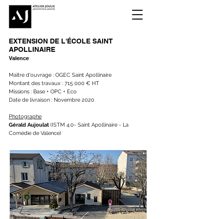
EXTENSION DE L'ÉCOLE SAINT
APOLLINAIRE
Valence
Maître d'ouvrage : OGEC Saint Apollinaire
Montant des travaux : 715 000 € HT
Missions : Base + OPC + Eco
Date de livraison : Novembre 2020
Photographe
Gérald Aujoulat
(ISTM 4.0- Saint Apollinaire - La
Comédie de Valence)