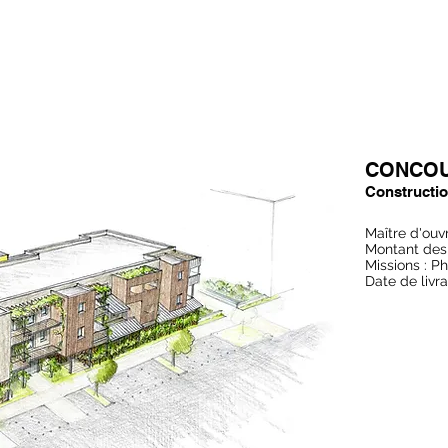
CONCOU
Constructio
Maître d'ou
Montant des
Missions : P
Date de livra