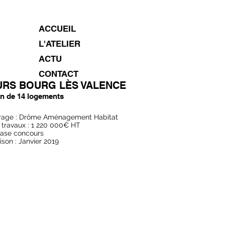
ACCUEIL
L'ATELIER
ACTU
CONTACT
RS BOURG LÈS VALENCE
n de 14 logements
vrage : Drôme Aménagement Habitat
 travaux : 1 220 000€ HT
hase concours
ison : Janvier 2019