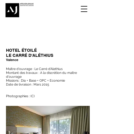
HOTEL ÉTOILÉ
LE CARRÉ D'ALÉTHIUS
Valence
Maître d'ouvrage : Le Carré d'Alethius
Montant des travaux : A la discrétion du maître
d'ouvrage
Missions : Dia + Base + OPC + Economie
Date de livraison : Mars 2015
Photographies : (C)